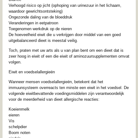
Verhoogd risico op jicht (ophoping van urinezuur in het lichaam,
waardoor gewrichtsontsteking)
Ongezonde daling van de bloeddruk
Veranderingen in eetpatroon
Toegenomen werkdruk op de nieren
De hoeveelheid eiwit die u verkrijgen door middel van een goed
uitgebalanceerd dieet is meestal veilig.
Toch, praten met uw arts als u van plan bent om een ​​dieet dat is
zeer hoog in eiwit of een die eiwit of aminozuursupplementen omvat
volgen.
Eiwit en voedselallergieën
Wanneer mensen voedselallergieën, betekent dat het
immuunsysteem overreacts ten minste een eiwit in het voedsel. De
volgende eiwitbevattende voedingsmiddelen zijn verantwoordelijk
voor de meerderheid van dieet allergische reacties:
Koeienmelk
eieren
Vis
schelpdier
Boom noten