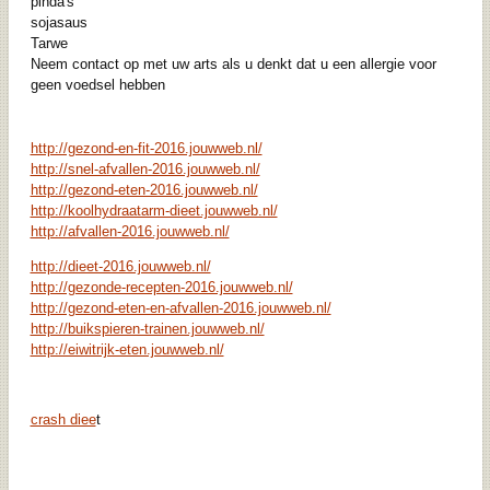
pinda's
sojasaus
Tarwe
Neem contact op met uw arts als u denkt dat u een allergie voor
geen voedsel hebben
http://gezond-en-fit-2016.jouwweb.nl/
http://snel-afvallen-2016.jouwweb.nl/
http://gezond-eten-2016.jouwweb.nl/
http://koolhydraatarm-dieet.jouwweb.nl/
http://afvallen-2016.jouwweb.nl/
http://dieet-2016.jouwweb.nl/
http://gezonde-recepten-2016.jouwweb.nl/
http://gezond-eten-en-afvallen-2016.jouwweb.nl/
http://buikspieren-trainen.jouwweb.nl/
http://eiwitrijk-eten.jouwweb.nl/
crash diee
t