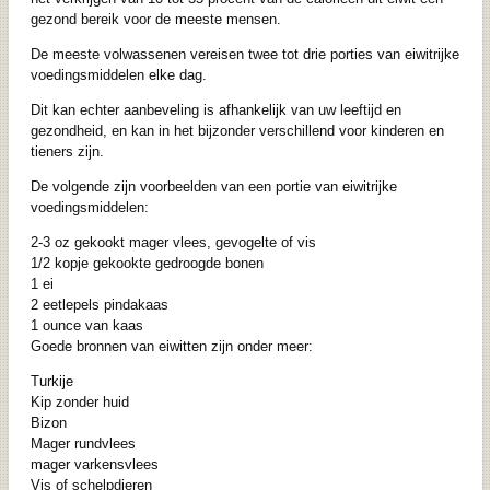
gezond bereik voor de meeste mensen.
De meeste volwassenen vereisen twee tot drie porties van eiwitrijke
voedingsmiddelen elke dag.
Dit kan echter aanbeveling is afhankelijk van uw leeftijd en
gezondheid, en kan in het bijzonder verschillend voor kinderen en
tieners zijn.
De volgende zijn voorbeelden van een portie van eiwitrijke
voedingsmiddelen:
2-3 oz gekookt mager vlees, gevogelte of vis
1/2 kopje gekookte gedroogde bonen
1 ei
2 eetlepels pindakaas
1 ounce van kaas
Goede bronnen van eiwitten zijn onder meer:
Turkije
Kip zonder huid
Bizon
Mager rundvlees
mager varkensvlees
Vis of schelpdieren