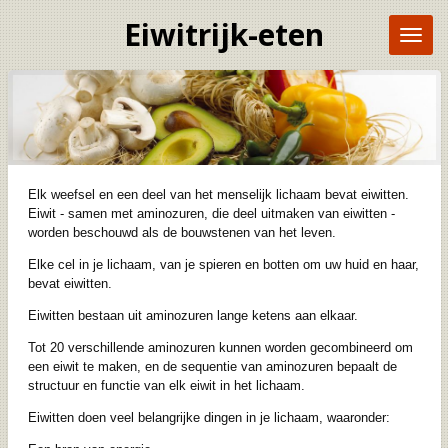
Ga
Eiwitrijk-eten
direct
naar
de
hoofdinhoud
Elk weefsel en een deel van het menselijk lichaam bevat eiwitten.
Eiwit - samen met aminozuren, die deel uitmaken van eiwitten -
worden beschouwd als de bouwstenen van het leven.
Elke cel in je lichaam, van je spieren en botten om uw huid en haar,
bevat eiwitten.
Eiwitten bestaan ​​uit aminozuren lange ketens aan elkaar.
Tot 20 verschillende aminozuren kunnen worden gecombineerd om
een ​​eiwit te maken, en de sequentie van aminozuren bepaalt de
structuur en functie van elk eiwit in het lichaam.
Eiwitten doen veel belangrijke dingen in je lichaam, waaronder: